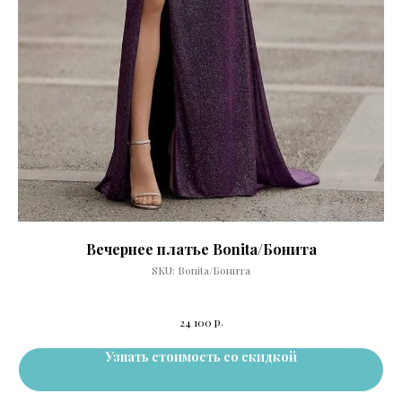
Вечернее платье Bonita/Бонита
SKU:
Bonita/Бонита
р.
24 100
Узнать стоимость со скидкой