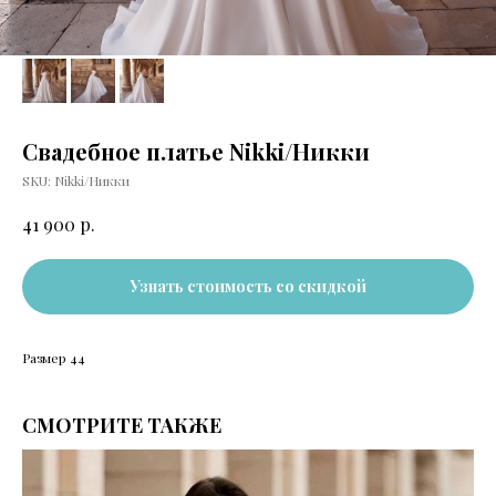
Свадебное платье Nikki/Никки
SKU:
Nikki/Никки
р.
41 900
Узнать стоимость со скидкой
Размер 44
СМОТРИТЕ ТАКЖЕ