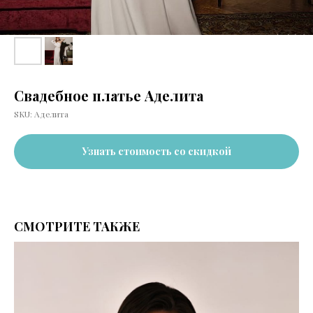
Свадебное платье Аделита
SKU:
Аделита
Узнать стоимость со скидкой
СМОТРИТЕ ТАКЖЕ