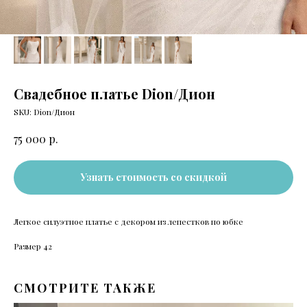
Свадебное платье Dion/Дион
SKU:
Dion/Дион
р.
75 000
Узнать стоимость со скидкой
Легкое силуэтное платье с декором из лепестков по юбке
Размер 42
СМОТРИТЕ ТАКЖЕ