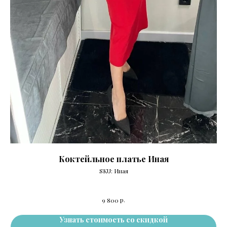
Коктейльное платье Иная
SKU:
Иная
р.
9 800
Узнать стоимость со скидкой