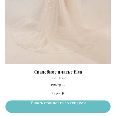
Свадебное платье Elsa
SKU:
Elsa
Размер 44
р.
83 700
Узнать стоимость со скидкой