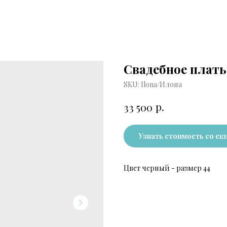
Свадебное плать
SKU:
Ilona/Илона
р.
33 500
Узнать стоимость со ск
Цвет черный - размер 44