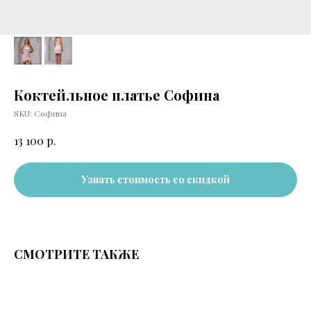
Коктейльное платье Софина
SKU:
Софина
р.
13 100
Узнать стоимость со скидкой
СМОТРИТЕ ТАКЖЕ