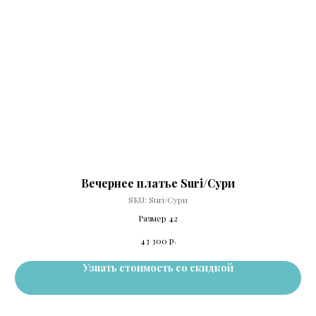
Вечернее платье Suri/Сури
SKU:
Suri/Сури
Размер 42
р.
43 300
Узнать стоимость со скидкой