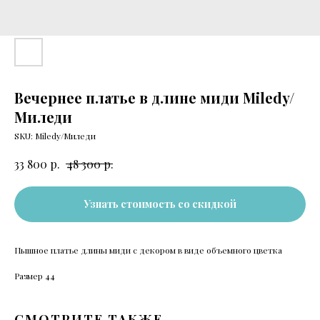
Вечернее платье в длине миди Miledy/
Миледи
SKU:
Miledy/Миледи
р.
р.
33 800
48 300
Узнать стоимость со скидкой
Пышное платье длины миди с декором в виде объемного цветка
Размер 44
СМОТРИТЕ ТАКЖЕ