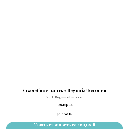
Свадебное платье Begonia/Бегония
SKU:
Begonia/Бегония
Размер 42
р.
50 900
Узнать стоимость со скидкой