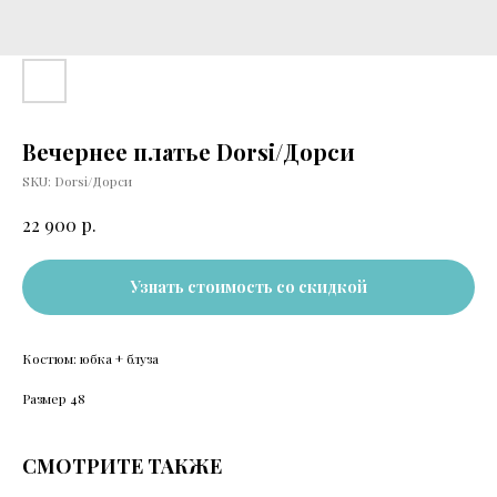
Вечернее платье Dorsi/Дорси
SKU:
Dorsi/Дорси
р.
22 900
Узнать стоимость со скидкой
Костюм: юбка + блуза
Размер 48
СМОТРИТЕ ТАКЖЕ