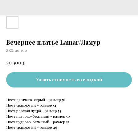
Вечернее платье Lamar/Ламур
SKU:
20 300
р.
20 300
Узнать стоимость со скидкой
Цвет дымчато-серый - размер 56
Цвет св.шоколад - размер 54
Цвет розовая пудра - размер 54
Цвет пудрово-бежевый - размер 50
Цвет пудрово-бежевый - размер 52
Цвет св.шоколад - размер 46