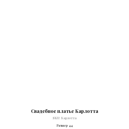
Свадебное платье Карлотта
SKU:
Карлотта
Размер 44