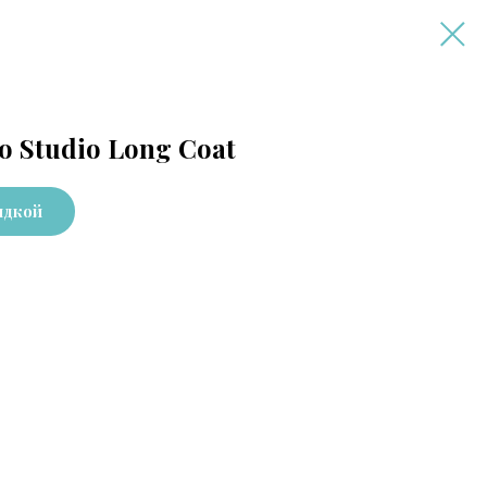
о Studio Long Coat
идкой