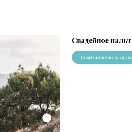
Свадебное пальт
Узнать стоимость со ск